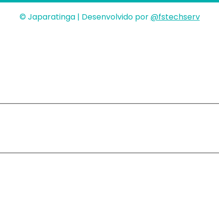
© Japaratinga | Desenvolvido por
@fstechserv