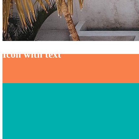
Icon with text