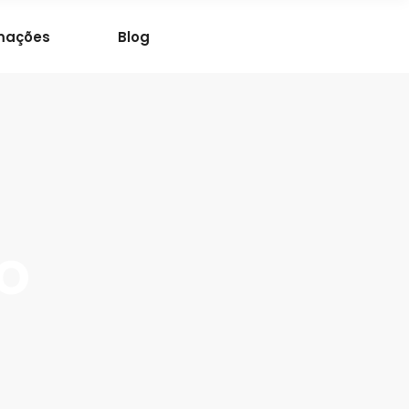
mações
Blog
o