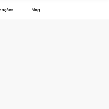
mações
Blog