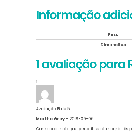
Informação adici
Peso
Dimensões
1 avaliação para
Avaliação
5
de 5
Martha Grey
–
2018-09-06
Cum sociis natoque penatibus et magnis dis pa