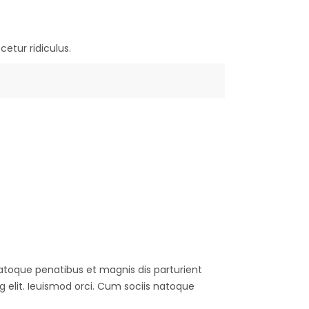
etur ridiculus.
natoque penatibus et magnis dis parturient
g elit. Ieuismod orci. Cum sociis natoque