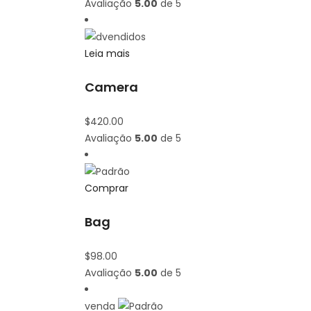
Avaliação
5.00
de 5
vendidos
Leia mais
Camera
$
420.00
Avaliação
5.00
de 5
Comprar
Bag
$
98.00
Avaliação
5.00
de 5
venda