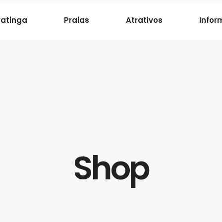
atinga
Praias
Atrativos
Infor
Shop