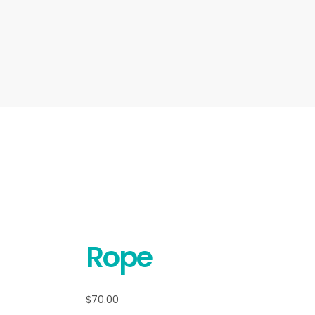
Rope
$
70.00